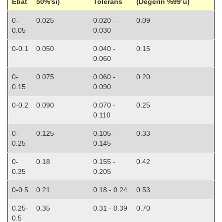
Ebat
50%’si)
Tolerans
(Değerin %99’u)
0-
0.025
0.020 -
0.09
0.05
0.030
0-0.1
0.050
0.040 -
0.15
0.060
0-
0.075
0.060 -
0.20
0.15
0.090
0-0.2
0.090
0.070 -
0.25
0.110
0-
0.125
0.105 -
0.33
0.25
0.145
0-
0.18
0.155 -
0.42
0.35
0.205
0-0.5
0.21
0.18 - 0.24
0.53
0.25-
0.35
0.31 - 0.39
0.70
0.5