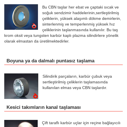
Bu CBN taşlar her ebat ve çaptaki sıcak ve
soğuk sendzimir haddelerinin,sertleştirilmiş
çeliklerin, yüksek alaşımlı dökme demirlerin,
sinterlenmiş ve temperlenmiş yüksek hız
çeliklerinin taşlanmasında kullanılır. Bu taş
krom oksit veya tungsten karbür kaplı plazma silindirlere yönelik
olarak elmastan da üretilmektedirler.
Boyuna ya da dalmalı puntasız taşlama
Silindirik parçaların, karbür çubuk veya
sertleştirilmiş çeliklerin taşlamasında
kullanılan elmas veya CBN taşlardır.
Kesici takımların kanal taşlaması
Çift taraflı karbür uçlar için reçine bağlayıcılı