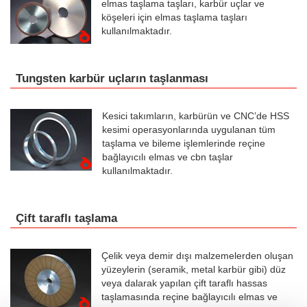
elmas taşlama taşları, karbür uçlar ve
köşeleri için elmas taşlama taşları
kullanılmaktadır.
Tungsten karbür uçların taşlanması
Kesici takımların, karbürün ve CNC’de HSS
kesimi operasyonlarında uygulanan tüm
taşlama ve bileme işlemlerinde reçine
bağlayıcılı elmas ve cbn taşlar
kullanılmaktadır.
Çift taraflı taşlama
Çelik veya demir dışı malzemelerden oluşan
yüzeylerin (seramik, metal karbür gibi) düz
veya dalarak yapılan çift taraflı hassas
taşlamasında reçine bağlayıcılı elmas ve