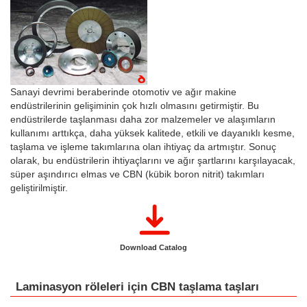
Sanayi devrimi beraberinde otomotiv ve ağır makine
endüstrilerinin gelişiminin çok hızlı olmasını getirmiştir. Bu
endüstrilerde taşlanması daha zor malzemeler ve alaşımların
kullanımı arttıkça, daha yüksek kalitede, etkili ve dayanıklı kesme,
taşlama ve işleme takımlarına olan ihtiyaç da artmıştır. Sonuç
olarak, bu endüstrilerin ihtiyaçlarını ve ağır şartlarını karşılayacak,
süper aşındırıcı elmas ve CBN (kübik boron nitrit) takımları
geliştirilmiştir.
Download Catalog
Laminasyon röleleri için CBN taşlama taşları