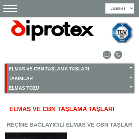
Çerez yönetimi paneli
Toggle
navigation
ELMAS VE CBN TAŞLAMA TAŞLARI
TAKIMLAR
ELMAS TOZU
ELMAS VE CBN TAŞLAMA TAŞLARI
REÇİNE BAĞLAYICILI ELMAS VE CBN TAŞLAR