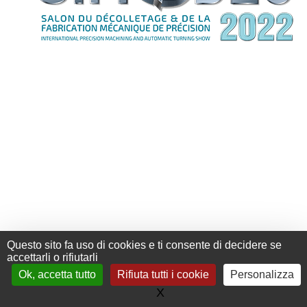
Questo sito fa uso di cookies e ti consente di decidere se
accettarli o rifiutarli
Ok, accetta tutto
Rifiuta tutti i cookie
Personalizza
+33 (0) 476 411 481
Contact
X
Nascondi il banner dei co