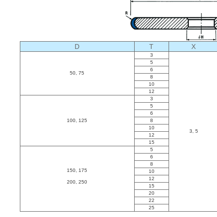
D
T
X
3
5
6
50, 75
8
10
12
3
5
6
100, 125
8
10
3, 5
12
15
5
6
8
150, 175
10
12
200, 250
15
20
22
25