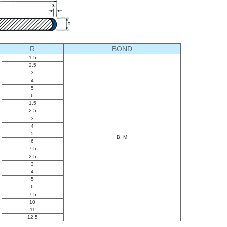
R
BOND
1.5
2.5
3
4
5
6
1.5
2.5
3
4
5
B, M
6
7.5
2.5
3
4
5
6
7.5
10
11
12.5