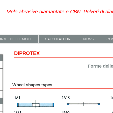
Mole abrasive diamantate e CBN, Polveri di di
ORME DELLE MOLE
CALCULATEUR
NEWS
CON
DIPROTEX
Forme dell
Wheel shapes types