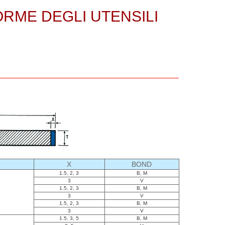
RME DEGLI UTENSILI
X
BOND
1.5, 2, 3
B, M
3
V
1.5, 2, 3
B, M
3
V
1.5, 2, 3
B, M
3
V
1.5, 3, 5
B, M