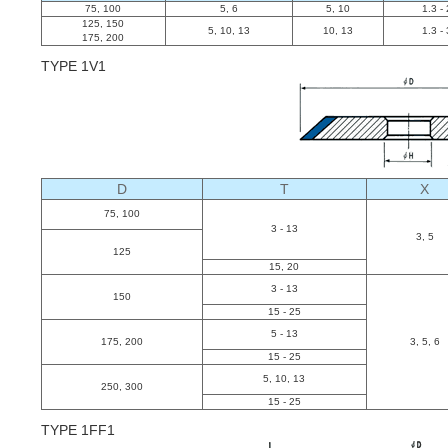
75, 100
5, 6
5, 10
1.3 -
125, 150
5, 10, 13
10, 13
1.3 -
175, 200
TYPE 1V1
D
T
X
75, 100
3 - 13
3, 5
125
15, 20
3 - 13
150
15 - 25
5 - 13
175, 200
3, 5, 6
15 - 25
5, 10, 13
250, 300
15 - 25
TYPE 1FF1