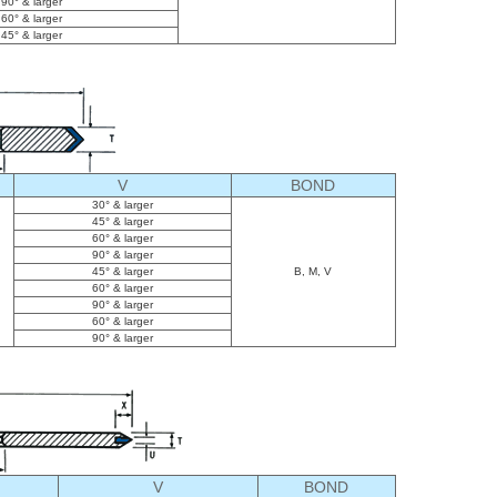
90° & larger
60° & larger
45° & larger
V
BOND
30° & larger
45° & larger
60° & larger
90° & larger
45° & larger
B, M, V
60° & larger
90° & larger
60° & larger
90° & larger
V
BOND