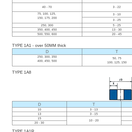
40 - 70
3 - 22
75, 100, 125,
3 - 10
150, 175, 200
3 - 25
250, 300
5 - 25
350, 400, 450
13 - 30
500, 550, 600
20 - 45
TYPE 1A1 - over 50MM thick
D
T
250, 300, 350
50, 75
400, 450, 500
100, 125, 150
TYPE 1A8
D
T
10
3 - 13
13
3 - 15
15
10 - 20
20 - 30
TYPE 1A1R