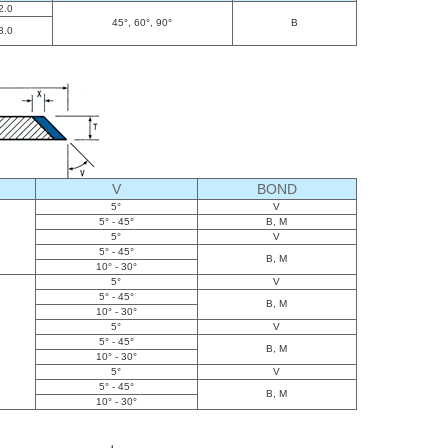
 2.0
45°, 60°, 90°
B
 3.0
V
BOND
5°
V
5° - 45°
B, M
5°
V
5° - 45°
B, M
10° - 30°
5°
V
5° - 45°
B, M
10° - 30°
5°
V
5° - 45°
B, M
10° - 30°
5°
V
5° - 45°
B, M
10° - 30°