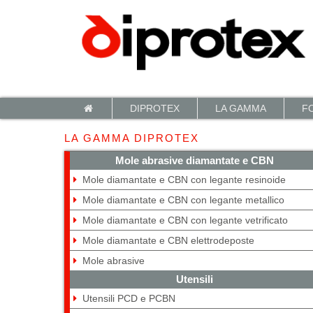
Pannello di gestione dei cookies
DIPROTEX
LA GAMMA
F
LA GAMMA DIPROTEX
Mole abrasive diamantate e CBN
Mole diamantate e CBN con legante resinoide
Mole diamantate e CBN con legante metallico
Mole diamantate e CBN con legante vetrificato
Mole diamantate e CBN elettrodeposte
Mole abrasive
Utensili
Utensili PCD e PCBN