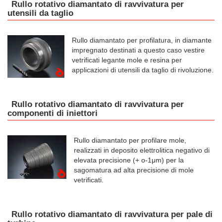
Rullo rotativo diamantato di ravvivatura per
utensili da taglio
Rullo diamantato per profilatura, in diamante
impregnato destinati a questo caso vestire
vetrificati legante mole e resina per
applicazioni di utensili da taglio di rivoluzione.
Rullo rotativo diamantato di ravvivatura per
componenti di iniettori
Rullo diamantato per profilare mole,
realizzati in deposito elettrolitica negativo di
elevata precisione (+ o-1μm) per la
sagomatura ad alta precisione di mole
vetrificati.
Rullo rotativo diamantato di ravvivatura per pale di