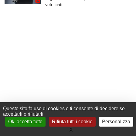
vetrificati.
Questo sito fa uso di cookies e ti consente di decidere se
accettarli o rifiutarli
Ok, accetta tutto
Rifiuta tutti i cookie
Personalizza
+33 (0) 476 411 481
Contact
X
Nascondi il banner dei co