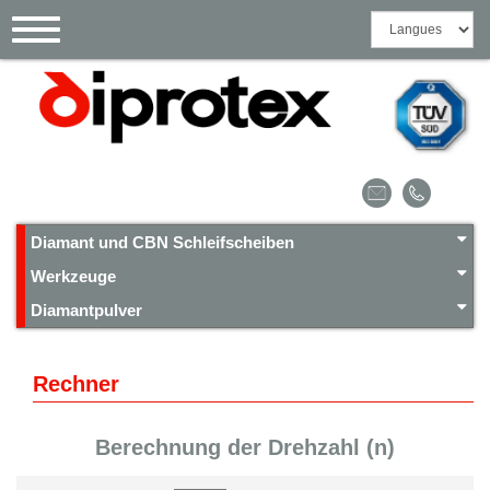
Cookie-Einstellungen
Toggle
navigation
Diamant und CBN Schleifscheiben
Werkzeuge
Diamantpulver
Rechner
Berechnung der Drehzahl (n)