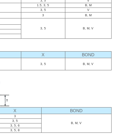
3, 5
V
1.5, 3, 5
B, M
3, 5
V
3
B, M
3, 5
B, M, V
X
BOND
3, 5
B, M, V
X
BOND
3
3, 5
B, M, V
3, 5, 6
3, 5, 8