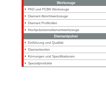
Werkzeuge
PKD und PCBN Werkzeuge
Diamant Abrichtwerkzeuge
Diamant Profilrollen
Hochpräzisionsdiamantwerkzeuge
Diamantpulver
Einführung und Qualität
Diamantsorten
Körnungen und Spezifikationen
Spezialprodukte