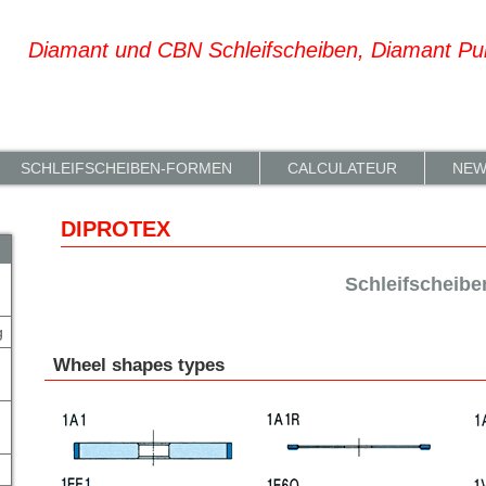
Diamant und CBN Schleifscheiben, Diamant Pu
SCHLEIFSCHEIBEN-FORMEN
CALCULATEUR
NEW
DIPROTEX
Schleifscheib
g
Wheel shapes types