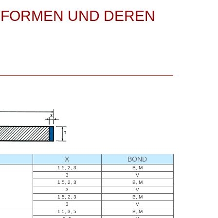
FORMEN UND DEREN
X
BOND
1.5, 2, 3
B, M
3
V
1.5, 2, 3
B, M
3
V
1.5, 2, 3
B, M
3
V
1.5, 3, 5
B, M