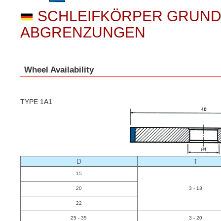
SCHLEIFKÖRPER GRUND
ABGRENZUNGEN
Wheel Availability
TYPE 1A1
D
T
15
20
3 - 13
22
25 - 35
3 - 20