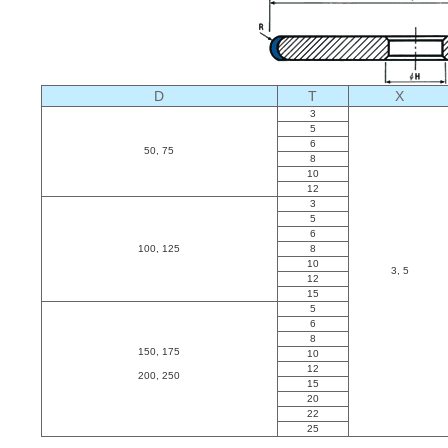
D
T
X
3
5
6
50, 75
8
10
12
3
5
6
100, 125
8
10
3, 5
12
15
5
6
8
150, 175
10
12
200, 250
15
20
22
25