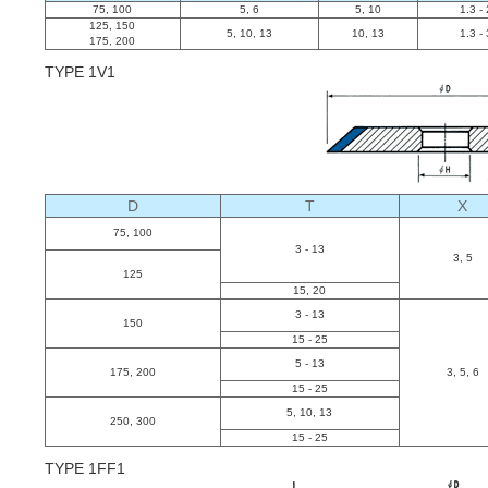
75, 100
5, 6
5, 10
1.3 -
125, 150
5, 10, 13
10, 13
1.3 -
175, 200
TYPE 1V1
D
T
X
75, 100
3 - 13
3, 5
125
15, 20
3 - 13
150
15 - 25
5 - 13
175, 200
3, 5, 6
15 - 25
5, 10, 13
250, 300
15 - 25
TYPE 1FF1