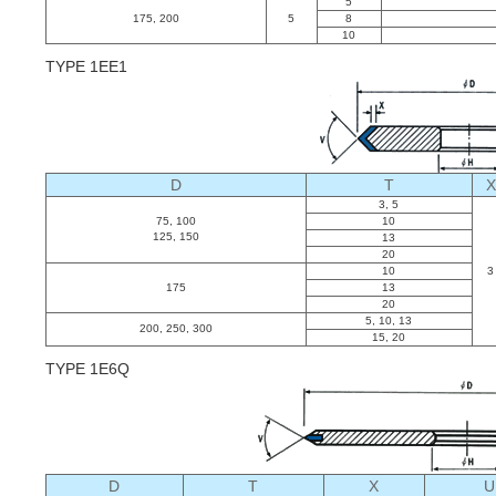
5
175, 200
5
8
10
TYPE 1EE1
D
T
X
3, 5
75, 100
10
125, 150
13
20
10
3
175
13
20
5, 10, 13
200, 250, 300
15, 20
TYPE 1E6Q
D
T
X
U