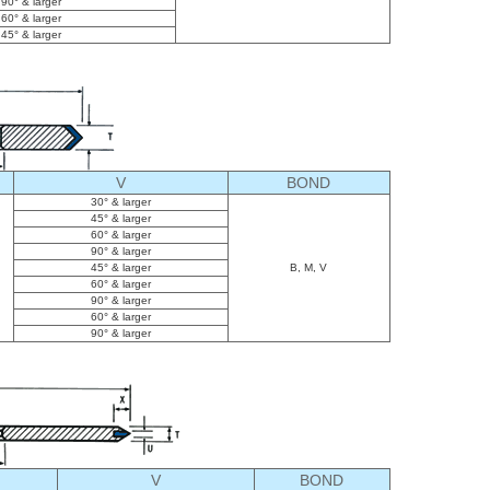
90° & larger
60° & larger
45° & larger
V
BOND
30° & larger
45° & larger
60° & larger
90° & larger
45° & larger
B, M, V
60° & larger
90° & larger
60° & larger
90° & larger
V
BOND