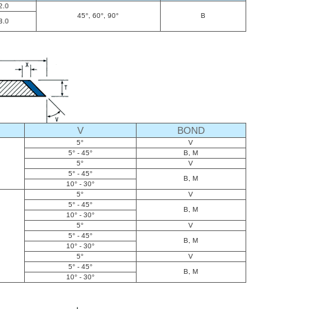
 2.0
45°, 60°, 90°
B
 3.0
V
BOND
5°
V
5° - 45°
B, M
5°
V
5° - 45°
B, M
10° - 30°
5°
V
5° - 45°
B, M
10° - 30°
5°
V
5° - 45°
B, M
10° - 30°
5°
V
5° - 45°
B, M
10° - 30°