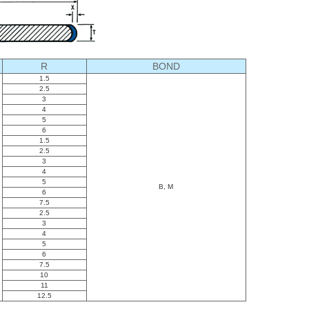
R
BOND
1.5
2.5
3
4
5
6
1.5
2.5
3
4
5
B, M
6
7.5
2.5
3
4
5
6
7.5
10
11
12.5