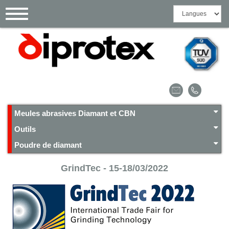
Panneau de gestion des cookies
Toggle
navigation
Meules abrasives Diamant et CBN
Outils
Poudre de diamant
GrindTec - 15-18/03/2022