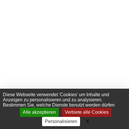
Diese Webseite verwendet 'Cookies' um Inhalte und
Anzeigen zu personalisieren und zu analysieren.
Bestimmen Sie, welche Dienste benutzt werden dürfen
Alle akzeptieren
Verbiete alle Cookies
+33 (0) 476 411 481
Contact
X
Cookies-Banner 
Personalisieren